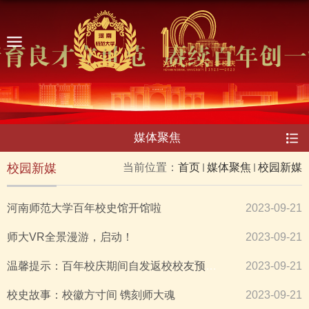
媒体聚焦
校园新媒
当前位置：
首页
媒体聚焦
校园新媒
河南师范大学百年校史馆开馆啦
2023-09-21
师大VR全景漫游，启动！
2023-09-21
温馨提示：百年校庆期间自发返校校友预约说明
2023-09-21
校史故事：校徽方寸间 镌刻师大魂
2023-09-21