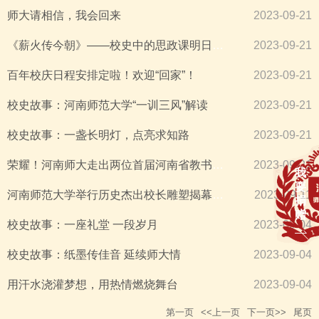
师大请相信，我会回来
2023-09-21
《薪火传今朝》——校史中的思政课明日上演
2023-09-21
百年校庆日程安排定啦！欢迎“回家”！
2023-09-21
校史故事：河南师范大学“一训三风”解读
2023-09-21
校史故事：一盏长明灯，点亮求知路
2023-09-21
荣耀！河南师大走出两位首届河南省教书育人楷模！
2023-09-21
河南师范大学举行历史杰出校长雕塑揭幕仪式
2023-09-11
校史故事：一座礼堂 一段岁月
2023-09-04
校史故事：纸墨传佳音 延续师大情
2023-09-04
用汗水浇灌梦想，用热情燃烧舞台
2023-09-04
第一页
<<上一页
下一页>>
尾页