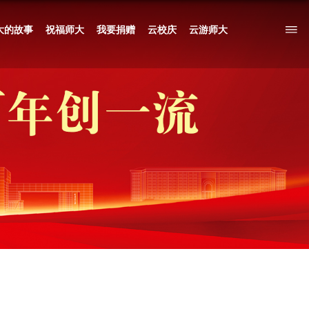
学术活动
百年光影
百年拾光
我和师大的故