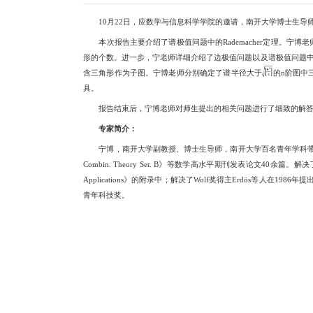
10
月
22
日，应数学与信息科学学院
本次报告主要介绍了谱极值问题中
形的个数。进一步，宁老师详细介绍了边极
含三角形作为子图。宁博老师分别确定
具。
报告结束后，宁博老师对师生提出