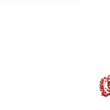
赵振华教授将应邀做客“中国经济大讲堂
25-12-24
浏览次数：
411