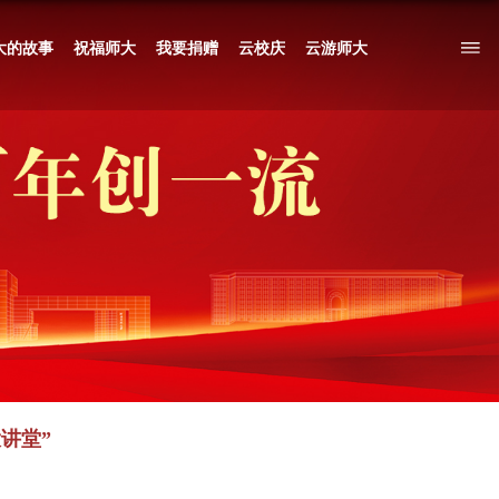
学术活动
百年光影
百年拾光
我和师大的故